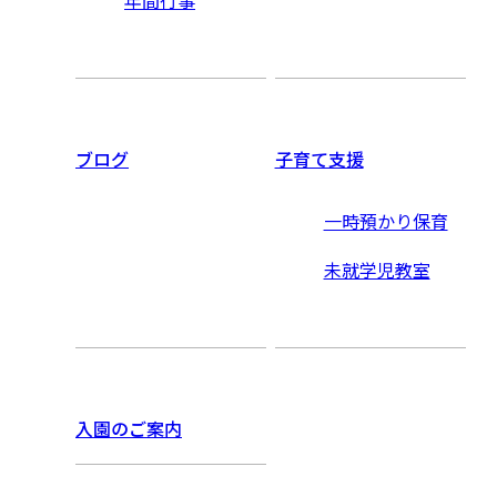
年間行事
ブログ
子育て支援
一時預かり保育
未就学児教室
入園のご案内