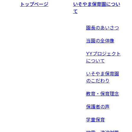
トップページ
いそやま保育園につい
て
園長のあいさつ
当園の全体像
YYプロジェクト
について
いそやま保育園
のこだわり
教育・保育理念
保護者の声
学童保育