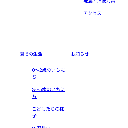
地震・津波対策
アクセス
園での生活
お知らせ
0〜2歳のいちに
ち
3〜5歳のいちに
ち
こどもたちの様
子