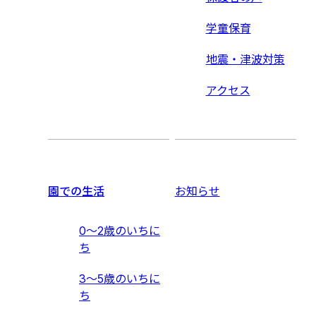
学童保育
地震・津波対策
アクセス
園での生活
お知らせ
0〜2歳のいちに
ち
3〜5歳のいちに
ち