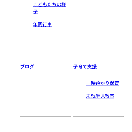
こどもたちの様
子
年間行事
ブログ
子育て支援
一時預かり保育
未就学児教室