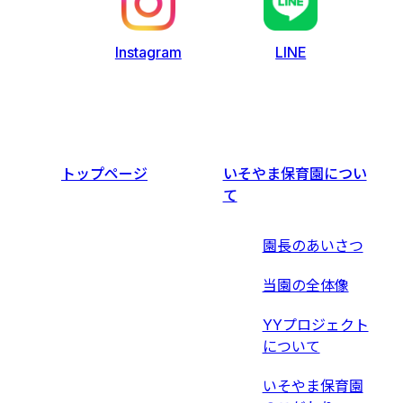
LINE
Instagram
トップページ
いそやま保育園につい
て
園長のあいさつ
当園の全体像
YYプロジェクト
について
いそやま保育園