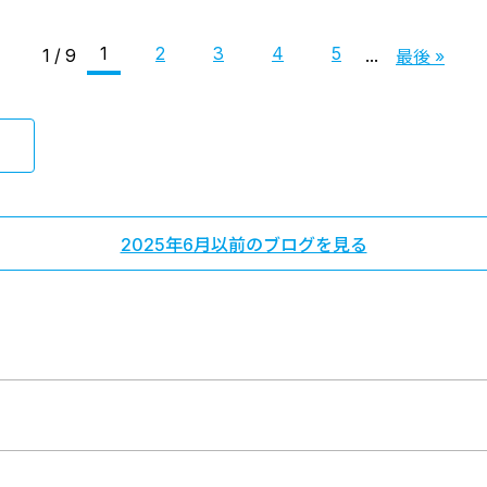
1
2
3
4
5
1 / 9
...
最後 »
2025年6月以前のブログを見る