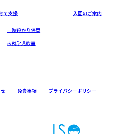
育て支援
入園のご案内
一時預かり保育
未就学児教室
わせ
免責事項
プライバシーポリシー