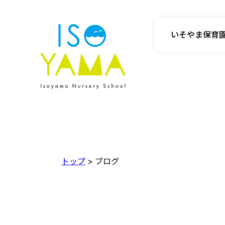
いそやま保育
トップ
>
ブログ