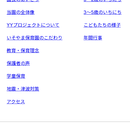
当園の全体像
3〜5歳のいちにち
YYプロジェクトについて
こどもたちの様子
いそやま保育園のこだわり
年間行事
教育・保育理念
保護者の声
学童保育
地震・津波対策
アクセス