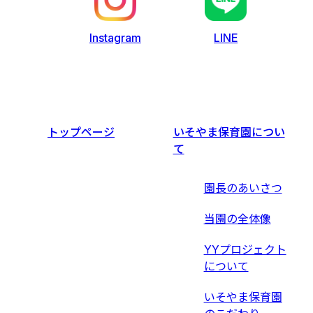
LINE
Instagram
トップページ
いそやま保育園につい
て
園長のあいさつ
当園の全体像
YYプロジェクト
について
いそやま保育園