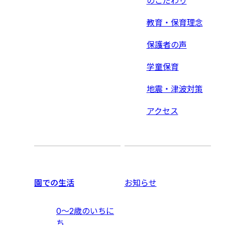
のこだわり
教育・保育理念
保護者の声
学童保育
地震・津波対策
アクセス
園での生活
お知らせ
0〜2歳のいちに
ち