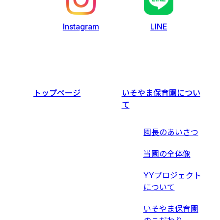
LINE
Instagram
トップページ
いそやま保育園につい
て
園長のあいさつ
当園の全体像
YYプロジェクト
について
いそやま保育園