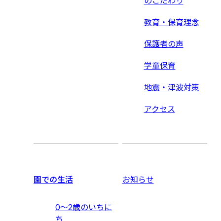
のこだわり
教育・保育理念
保護者の声
学童保育
地震・津波対策
アクセス
園での生活
お知らせ
0〜2歳のいちに
ち