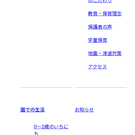
のこだわり
教育・保育理念
保護者の声
学童保育
地震・津波対策
アクセス
園での生活
お知らせ
0〜2歳のいちに
ち