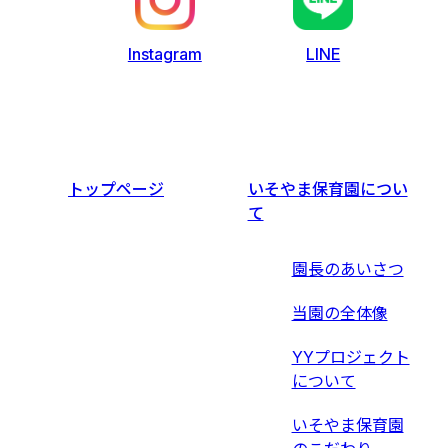
LINE
Instagram
トップページ
いそやま保育園につい
て
園長のあいさつ
当園の全体像
YYプロジェクト
について
いそやま保育園