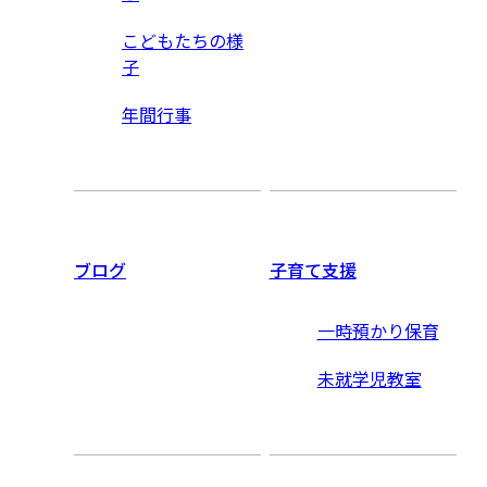
こどもたちの様
子
年間行事
ブログ
子育て支援
一時預かり保育
未就学児教室