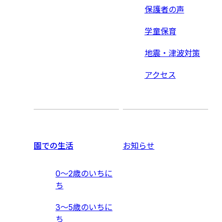
保護者の声
学童保育
地震・津波対策
アクセス
園での生活
お知らせ
0〜2歳のいちに
ち
3〜5歳のいちに
ち