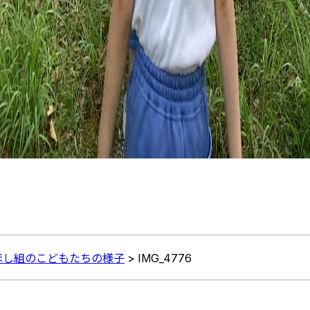
 ほし組のこどもたちの様子
>
IMG_4776