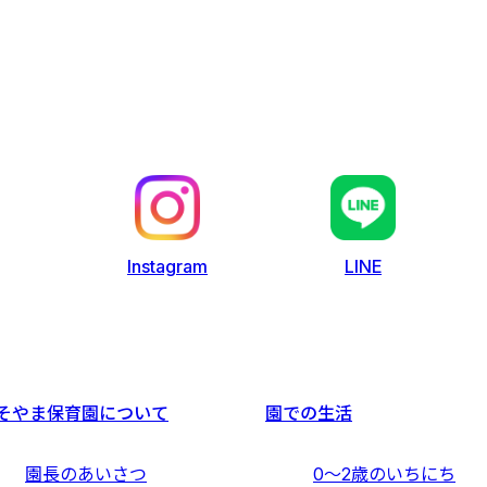
LINE
Instagram
そやま保育園について
園での生活
園長のあいさつ
0〜2歳のいちにち