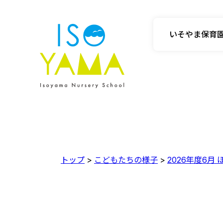
いそやま保育
トップ
>
こどもたちの様子
>
2026年度6月