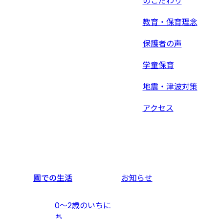
のこだわり
教育・保育理念
保護者の声
学童保育
地震・津波対策
アクセス
園での生活
お知らせ
0〜2歳のいちに
ち