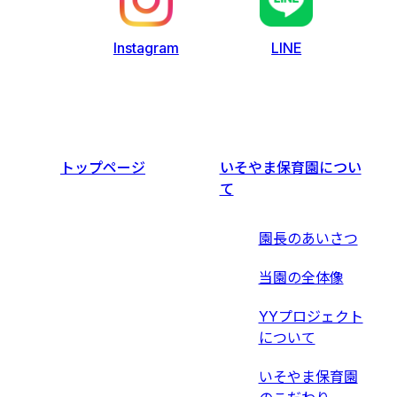
LINE
Instagram
トップページ
いそやま保育園につい
て
園長のあいさつ
当園の全体像
YYプロジェクト
について
いそやま保育園