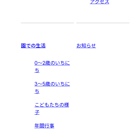
アクセス
園での生活
お知らせ
0〜2歳のいちに
ち
3〜5歳のいちに
ち
こどもたちの様
子
年間行事