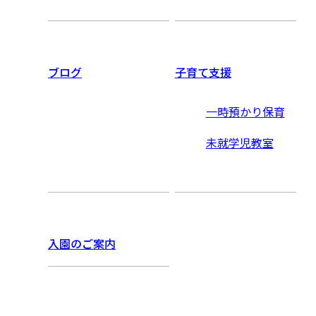
ブログ
子育て支援
一時預かり保育
未就学児教室
入園のご案内