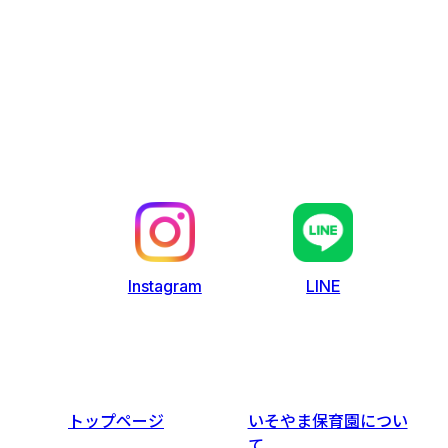
LINE
Instagram
トップページ
いそやま保育園につい
て