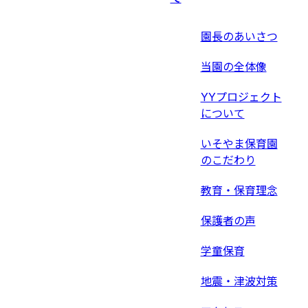
園長のあいさつ
当園の全体像
YYプロジェクト
について
いそやま保育園
のこだわり
教育・保育理念
保護者の声
学童保育
地震・津波対策