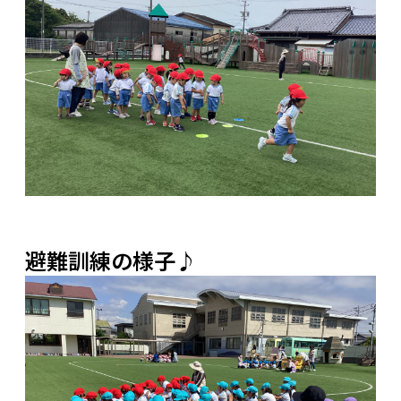
避難訓練の様子♪