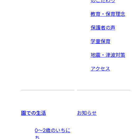
のこだわり
教育・保育理念
保護者の声
学童保育
地震・津波対策
アクセス
園での生活
お知らせ
0〜2歳のいちに
ち