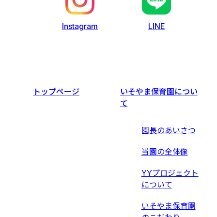
LINE
Instagram
トップページ
いそやま保育園につい
て
園長のあいさつ
当園の全体像
YYプロジェクト
について
いそやま保育園