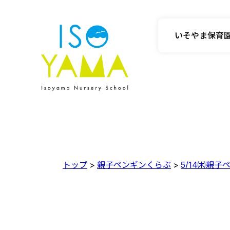
いそやま保育
トップ
>
親子ペンギンくらぶ
>
5/14㈭親