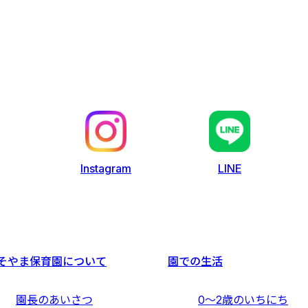
LINE
Instagram
そやま保育園について
園での生活
園長のあいさつ
0〜2歳のいちにち