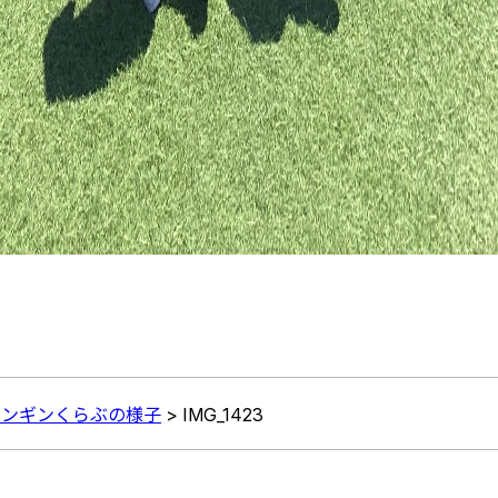
子ペンギンくらぶの様子
>
IMG_1423