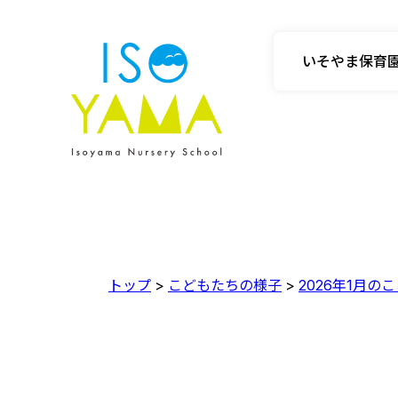
いそやま保育
トップ
>
こどもたちの様子
>
2026年1月の