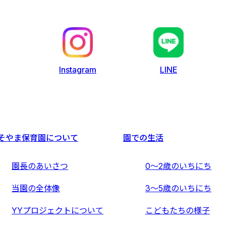
LINE
Instagram
そやま保育園について
園での生活
園長のあいさつ
0〜2歳のいちにち
当園の全体像
3〜5歳のいちにち
YYプロジェクトについて
こどもたちの様子