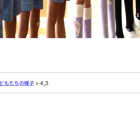
こどもたちの様子
>
4_3