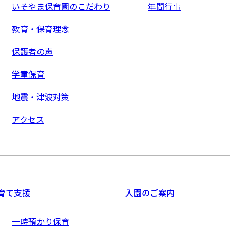
いそやま保育園のこだわり
年間行事
教育・保育理念
保護者の声
学童保育
地震・津波対策
アクセス
育て支援
入園のご案内
一時預かり保育