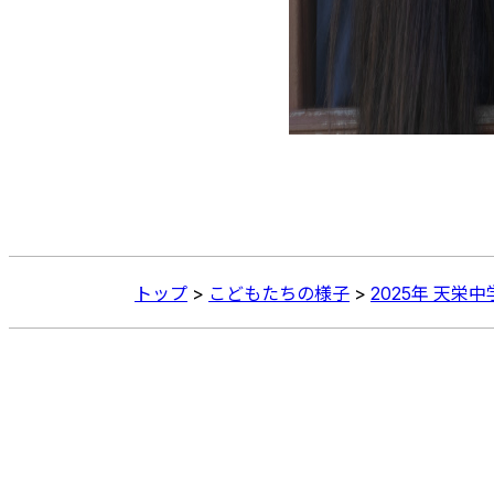
トップ
>
こどもたちの様子
>
2025年 天栄