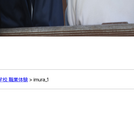
中学校 職業体験
>
imura_1