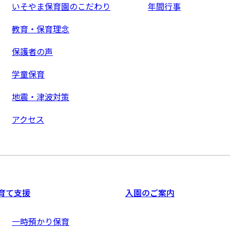
いそやま保育園のこだわり
年間行事
教育・保育理念
保護者の声
学童保育
地震・津波対策
アクセス
育て支援
入園のご案内
一時預かり保育