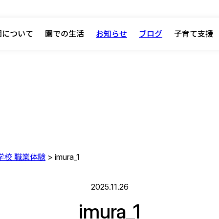
園について
園での生活
お知らせ
ブログ
子育て支援
中学校 職業体験
>
imura_1
2025.11.26
imura_1