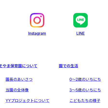
LINE
Instagram
そやま保育園について
園での生活
園長のあいさつ
0〜2歳のいちにち
当園の全体像
3〜5歳のいちにち
YYプロジェクトについて
こどもたちの様子