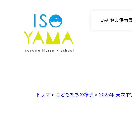
いそやま保育
トップ
>
こどもたちの様子
>
2025年 天栄