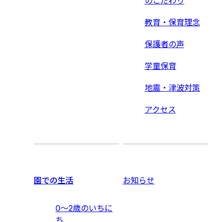
のこだわり
教育・保育理念
保護者の声
学童保育
地震・津波対策
アクセス
園での生活
お知らせ
0〜2歳のいちに
ち