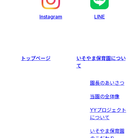
LINE
Instagram
トップページ
いそやま保育園につい
て
園長のあいさつ
当園の全体像
YYプロジェクト
について
いそやま保育園