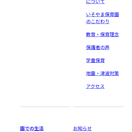
について
いそやま保育園
のこだわり
教育・保育理念
保護者の声
学童保育
地震・津波対策
アクセス
園での生活
お知らせ