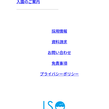
入園のご案内
採用情報
資料請求
お問い合わせ
免責事項
プライバシーポリシー