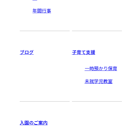
年間行事
ブログ
子育て支援
一時預かり保育
未就学児教室
入園のご案内