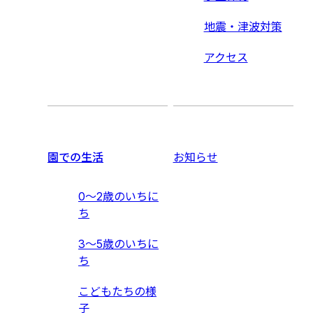
地震・津波対策
アクセス
園での生活
お知らせ
0〜2歳のいちに
ち
3〜5歳のいちに
ち
こどもたちの様
子