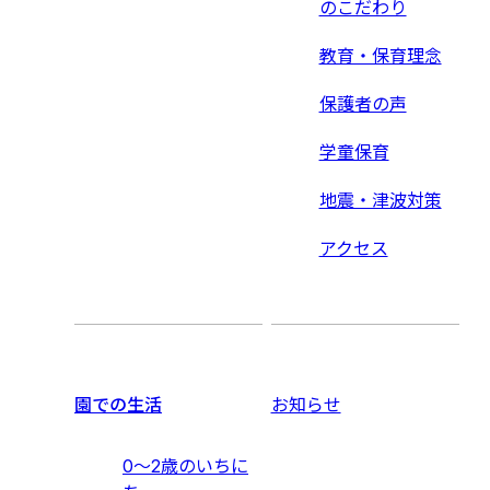
のこだわり
教育・保育理念
保護者の声
学童保育
地震・津波対策
アクセス
園での生活
お知らせ
0〜2歳のいちに