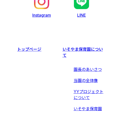
LINE
Instagram
トップページ
いそやま保育園につい
て
園長のあいさつ
当園の全体像
YYプロジェクト
について
いそやま保育園