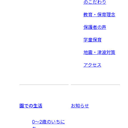
のこだわり
教育・保育理念
保護者の声
学童保育
地震・津波対策
アクセス
園での生活
お知らせ
0〜2歳のいちに