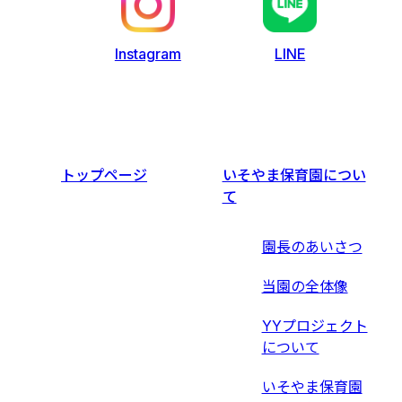
LINE
Instagram
トップページ
いそやま保育園につい
て
園長のあいさつ
当園の全体像
YYプロジェクト
について
いそやま保育園